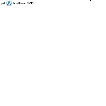
upal,
WordPress, MODx.