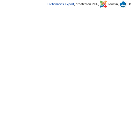
Dictionaries export
, created on PHP,
Joomla,
Dr